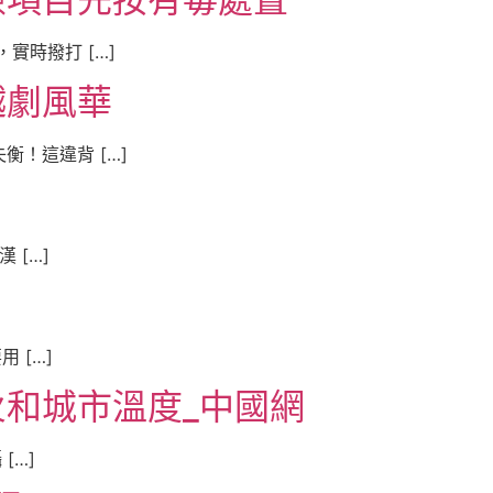
時撥打 […]
越劇風華
！這違背 […]
 […]
 […]
和城市溫度_中國網
[…]