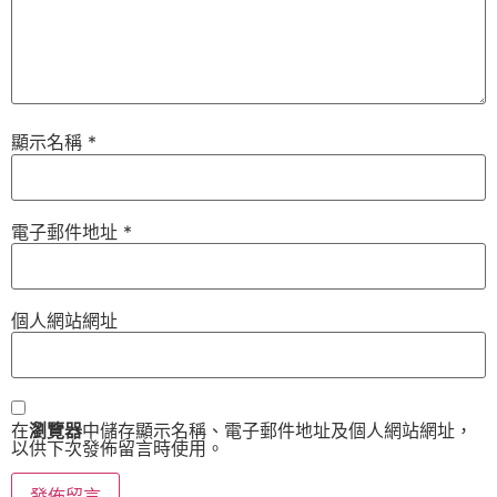
顯示名稱
*
電子郵件地址
*
個人網站網址
在
瀏覽器
中儲存顯示名稱、電子郵件地址及個人網站網址，
以供下次發佈留言時使用。