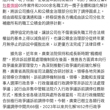
包養情婦
05件案件和2000余名職工的一攬子全體和諧化解計
劃，將該公司擔任人和公積金治理部分拉到了調停圓桌上。
經由過程反復溝通和諧，終極促進各方構成由該公司分批次
補繳所有的職工公積金的調停計劃。
調停協定的告竣，讓該公司在不傷害損失職工符合法規
權益的基本上得以減負前行，也讓公積金治理部分從終年累
月無停止的訴訟中擺脫出來，以更優方法完成了法律目標。
據先容，近年來，廣東法院保持和成長新時期“楓橋經
歷”，把非訴訟膠葛處理機制挺在後面，推進各方面資本向行
政爭議泉源管理發力。為深刻推動行政爭議的前端化解任
務，廣東省高院與省司法廳配合研討辦法，領導各地完美訴
前領導分流機制、訴前調停機制扶植，領導、激勵和支撐當
事人選擇行政息爭、行政復議或行政調停等非訴訟方法處理
爭議；試行由非集中管轄法院介入行政爭議訴前調停任務新
形式，推進全省各級法院與處所各級當局、司法行政機關配
合扶植行政爭議訴前調停中間。今朝，廣東已樹立各類行政
爭議調停中間共66個，2023年以來共化解1652件行政爭