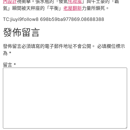
內設計
視衝擊。張水瓶的「傻氣
侘寂風
」與牛土豪的「霸
氣」瞬間被天秤座的「平衡」
老屋翻新
力量所鎖死。
TC:jiuyi9follow8 698b59ba977869.08688388
發佈留言
發佈留言必須填寫的電子郵件地址不會公開。
必填欄位標示
為
*
留言
*