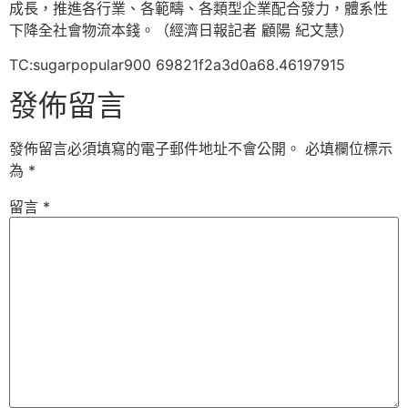
成長，推進各行業、各範疇、各類型企業配合發力，體系性
下降全社會物流本錢。（經濟日報記者 顧陽 紀文慧）
TC:sugarpopular900 69821f2a3d0a68.46197915
發佈留言
發佈留言必須填寫的電子郵件地址不會公開。
必填欄位標示
為
*
留言
*