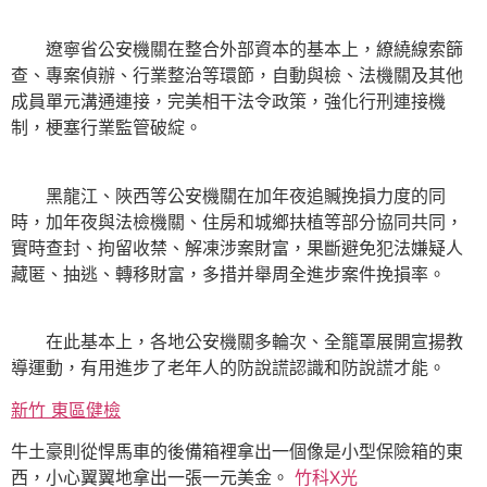
遼寧省公安機關在整合外部資本的基本上，繚繞線索篩
查、專案偵辦、行業整治等環節，自動與檢、法機關及其他
成員單元溝通連接，完美相干法令政策，強化行刑連接機
制，梗塞行業監管破綻。
黑龍江、陜西等公安機關在加年夜追贓挽損力度的同
時，加年夜與法檢機關、住房和城鄉扶植等部分協同共同，
實時查封、拘留收禁、解凍涉案財富，果斷避免犯法嫌疑人
藏匿、抽逃、轉移財富，多措并舉周全進步案件挽損率。
在此基本上，各地公安機關多輪次、全籠罩展開宣揚教
導運動，有用進步了老年人的防說謊認識和防說謊才能。
新竹 東區健檢
牛土豪則從悍馬車的後備箱裡拿出一個像是小型保險箱的東
西，小心翼翼地拿出一張一元美金。
竹科X光