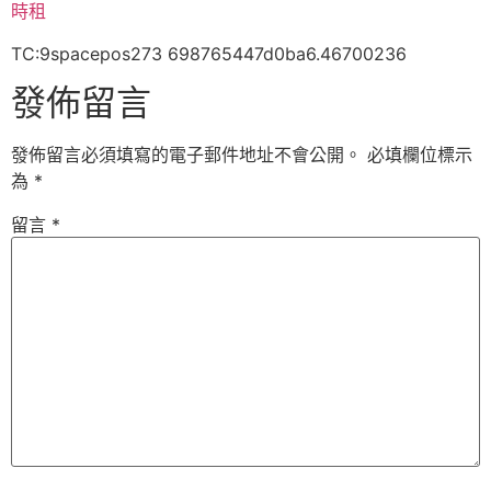
時租
TC:9spacepos273 698765447d0ba6.46700236
發佈留言
發佈留言必須填寫的電子郵件地址不會公開。
必填欄位標示
為
*
留言
*