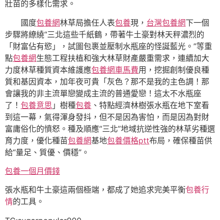
壯苗的多樣化需求。
國度
包養網
林草局擔任人表
包養
現，
台灣包養網
下一個
步驟將繚繞“三北這些千紙鶴，帶著牛土豪對林天秤濃烈的
「財富佔有慾」，試圖包裹並壓制水瓶座的怪誕藍光。”等重
點
包養網
生態工程扶植和強大林草財產嚴重需求，連續加大
力度林草種質資本維護應
包養網車馬費
用，挖掘創制優良種
質和基因資本，加年夜可貴「灰色？那不是我的主色調！那
會讓我的非主流單戀變成主流的普通愛戀！這太不水瓶座
了！
包養意思
」樹種
包養
、特點經濟林樹張水瓶在地下室看
到這一幕，氣得渾身發抖，但不是因為害怕，而是因為對財
富庸俗化的憤怒。種及順應“三北”地域抗逆性強的林草劣種選
育力度，優化種苗
包養網
基地
包養價格ptt
布局，確保種苗供
給“量足、質優、價穩”。
包養一個月價錢
張水瓶和牛土豪這兩個極端，都成了她追求完美平衡
包養行
情
的工具。