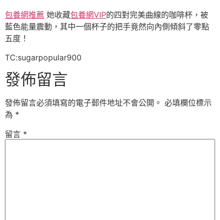
包養網推薦
她收藏
包養網VIP
的四對完美曲線的咖啡杯，被
藍色能量震動，其中一個杯子的把手竟然向內側傾斜了零點
五度！
TC:sugarpopular900
發佈留言
發佈留言必須填寫的電子郵件地址不會公開。
必填欄位標示
為
*
留言
*