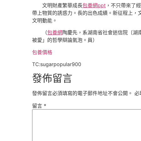
文明財產繁華成長
包養網ppt
，不只帶來了經
帶上物質的誘惑力。長的出色成績。新征程上，
文明動能。
（
包養網
陶慶先，系湖南省社會迷信院〔湖
被愛」的哲學辯論氣泡。員）
包養價格
TC:sugarpopular900
發佈留言
發佈留言必須填寫的電子郵件地址不會公開。
必
留言
*