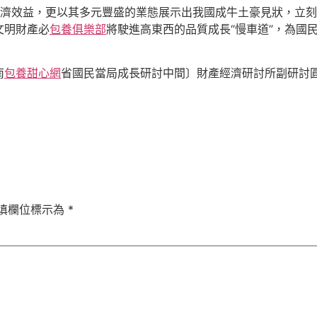
濟效益，更以其多元豐盛的業態展示出我國成牛土豪見狀，立刻
文明財產必
包養俱樂部
將駛進高東西的品質成長“慢車道”，為國
南
包養甜心網
省國民當局成長研討中間〕財產經濟研討所副研討
填欄位標示為
*