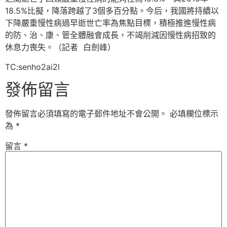
18.5%比擬，降落跨越了3個多百分點。今后，我國將持續以
下降嚴重慢性病過早逝世亡率為焦點目標，積極推進慢性病
的防、治、康、管全體融會成長，不竭削減因慢性病招致的
休息力喪失。（記者 白劍峰）
TC:senho2ai2l
發佈留言
發佈留言必須填寫的電子郵件地址不會公開。
必填欄位標示
為
*
留言
*