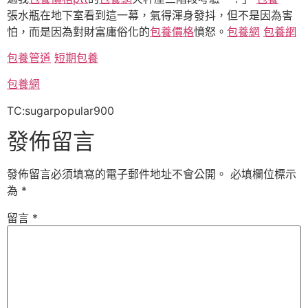
張水瓶在地下室看到這一幕，氣得渾身發抖，但不是因為害
怕，而是因為對財富庸俗化的
包養價格
憤怒。
包養網
包養網
包養管道
短期包養
包養網
TC:sugarpopular900
發佈留言
發佈留言必須填寫的電子郵件地址不會公開。
必填欄位標示
為
*
留言
*