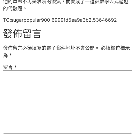
他的單戀不再是浪漫的傻氣，而變成了一道被數學公式逼迫
的代數題。
TC:sugarpopular900 6999fd5ea9a3b2.53646692
發佈留言
發佈留言必須填寫的電子郵件地址不會公開。
必填欄位標示
為
*
留言
*