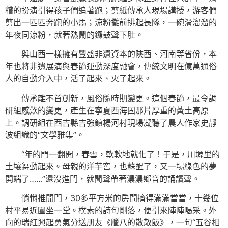
稽的扮演引得孩子們追著跑；剪紙傳承人現場講授，游客們
剪出一匹匹奔跑的小馬；涼粉攤前排起長隊，一碗滑溜溜的
年夜同涼粉，就著熱鬧的鑼鼓聲下肚。
與山西一樣擁有豐盛非遺資本的陜西、河南等省份，本
年也將非遺展演與春節運動深度融會，傳統文明在億萬通俗
人的自動介入中，活了起來、火了起來。
傳承離不首創新，風俗隨時期變更。這個春節，最令調
研組感歎的變更，產生在寧夏西海固那片厚重的黃土高原
上。調研組在西吉縣吉強鎮楊河村現場凝聽了農人作家史靜
波組織的“文學雅集”。
“年的門一翻開，春雪，軟軟地就化了！于是，川塬里的
土壤舞動起來。母親的洋芋窖，也蘇醒了，又一場綠色的夢
開端了……”還沒進門，就聞聲帶著濃濃鄉音的誦讀聲。
悄悄推開門，30多平方米的房間擠得滿滿當當，十幾位
村平易近圍坐一堂。樸素的詩句剛落，便引來陣陣喝采。外
向的瑞紅興起勇氣分送朋友《臘八的散散飯》，一句“五谷相