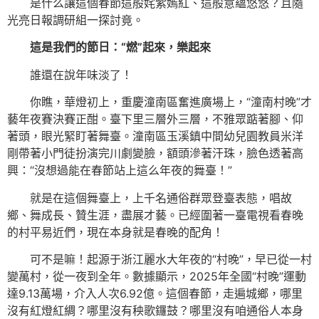
是什么讓這個春節這般姹紫嫣紅、這般意蘊悠悠？且隨
光亮日報調研組一探討竟。
這是我們的節日：“燃”起來，樂起來
誰還在說年味淡了！
你瞧，華燈初上，重慶潼南區奮進廣場上，“潼南村晚”才
藝年夜賽決賽正酣。臺下里三層外三層，不雅眾踮著腳、仰
著頭，眼光緊盯著舞臺。潼南區玉溪鎮中間幼兒園教員米洋
剛帶著小門徒扮演完川劇變臉，額頭滲著汗珠，臉色透著高
興：“沒想過能在春節站上這么年夜的舞臺！”
就是在這個舞臺上，上千名通俗群眾登臺表態，唱故
鄉、舞成長、贊生涯，盡展才藝。已經圍著一臺電視看春晚
的村平易近們，現在本身就是春晚的配角！
可不是嘛！起源于浙江麗水大年夜的“村晚”，早已從一村
變萬村，從一夜到全年。數據顯示，2025年全國“村晚”運動
達9.13萬場，介入人次6.92億。這個春節，走遍城鄉，哪里
沒有紅燈紅綢？哪里沒有秧歌鑼鼓？哪里沒有咱通俗人本身