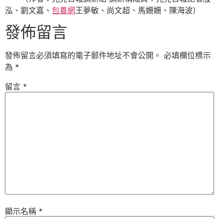
泓、劉文嘉、
包養網
王夢敏、尚文超、馬姍姍、陳海波）
發佈留言
發佈留言必須填寫的電子郵件地址不會公開。
必填欄位標示
為
*
留言
*
顯示名稱
*