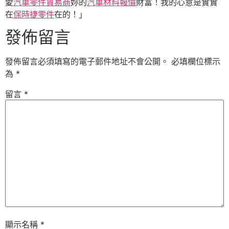
愛
汽車零件貿易商
妳的
汽車材料報價
財富！我的心意是實實
在
保時捷零件
在的！」
發佈留言
發佈留言必須填寫的電子郵件地址不會公開。
必填欄位標示
為
*
留言
*
顯示名稱
*