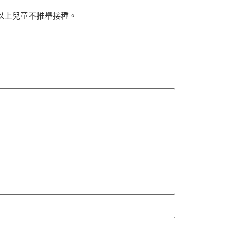
以上兒童不推舉接種。