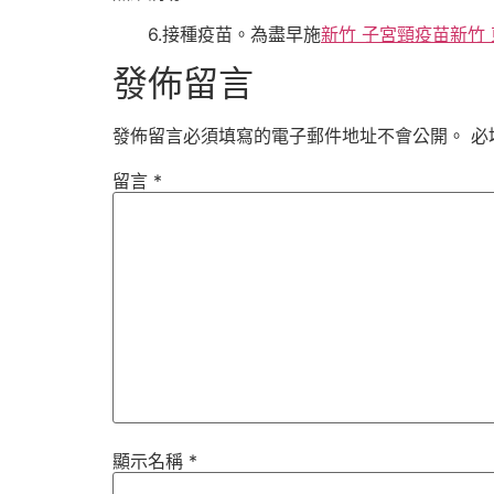
6.接種疫苗。為盡早施
新竹 子宮頸疫苗
新竹
發佈留言
發佈留言必須填寫的電子郵件地址不會公開。
必
留言
*
顯示名稱
*