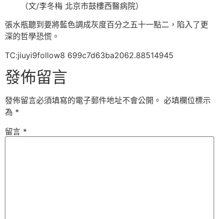
（文/李冬梅 北京市鼓樓西醫病院）
張水瓶聽到要將藍色調成灰度百分之五十一點二，陷入了更
深的哲學恐慌。
TC:jiuyi9follow8 699c7d63ba2062.88514945
發佈留言
發佈留言必須填寫的電子郵件地址不會公開。
必填欄位標示
為
*
留言
*