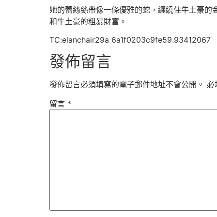
她的蕾絲絲帶像一條優雅的蛇，纏繞住牛土豪的
和牛土豪的粗暴財富。
TC:elanchair29a 6a1f0203c9fe59.93412067
發佈留言
發佈留言必須填寫的電子郵件地址不會公開。
必
留言
*