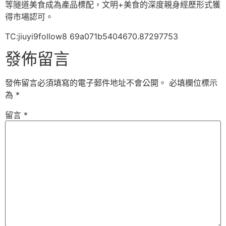
等隧道美食成為產品標配，文明+美食的深度親身經歷形式獲
得市場認可。
TC:jiuyi9follow8 69a071b5404670.87297753
發佈留言
發佈留言必須填寫的電子郵件地址不會公開。
必填欄位標示
為
*
留言
*