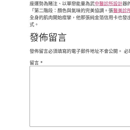
座運勢為賭注、以單戀能量為武
中醫診所設計
器
「第二階段：顏色與氣味的完美協調。張
醫美診
全身的肌肉開始痙攣，他那張純金箔信用卡也發
式。
發佈留言
發佈留言必須填寫的電子郵件地址不會公開。
必
留言
*