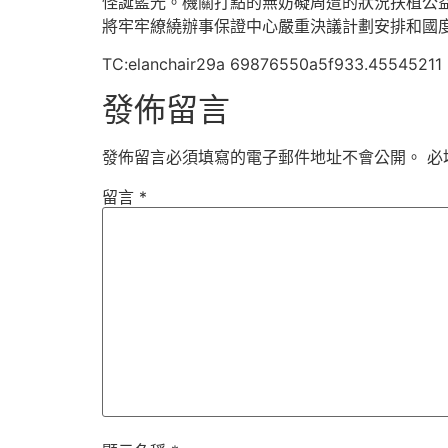
怪誕藍光。機關打點的無妨礙周遭的狀況扶植公
將牢牢繚繞辦事保證中心嚴重決議計劃安排和國
TC:elanchair29a 69876550a5f933.45545211
發佈留言
發佈留言必須填寫的電子郵件地址不會公開。
必
留言
*