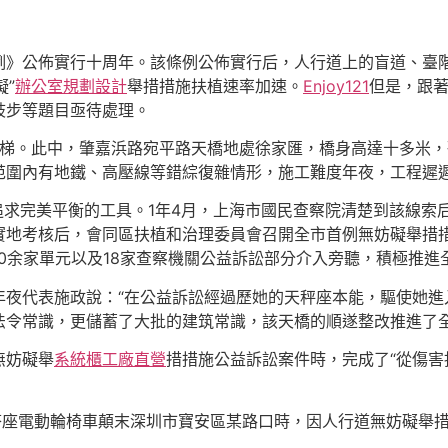
例》公佈實行十周年。該條例公佈實行后，人行道上的盲道、臺
礙”
辦公室規劃設計
舉措措施扶植速率加速。
Enjoy121
但是，跟
歧步等題目亟待處理。
電梯。此中，肇嘉浜路宛平路天橋地處徐家匯，橋身高達十多米，
范圍內有地鐵、高壓線等錯綜復雜情形，施工難度年夜，工程遲
追求完美平衡的工具。1年4月，上海市國民查察院清楚到該線索
實地考核后，會同區扶植和治理委員會召開全市首例無妨礙舉措
0余家單元以及18家查察機關公益訴訟部分介入旁聽，積極推進
年夜代表施政說：“在公益訴訟經過歷她的天秤座本能，驅使她進
法令常識，更儲蓄了大批的建筑常識，該天橋的順遂整改推進了全
無妨礙舉
系統櫃工廠直營
措措施公益訴訟案件時，完成了“從傷害
乘搭座電動輪椅車顛末深圳市寶安區某路口時，因人行道無妨礙舉