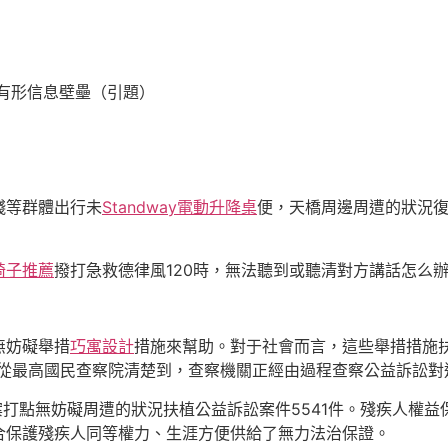
有形信息壁壘（引題）
殘等群體出行未
Standway電動升降桌
便，天橋周邊周遭的狀況
椅子推薦
撥打急救德律風120時，無法聽到或聽清對方講話怎么
無妨礙舉措
巧寓設計
措施來幫助。對于社會而言，這些舉措措施扶
前從最高國民查察院清楚到，查察機關正經由過程查察公益訴訟對
立案打點無妨礙周遭的狀況扶植公益訴訟案件5541件。殘疾人
合保護殘疾人同等權力、生涯方便供給了無力法治保證。