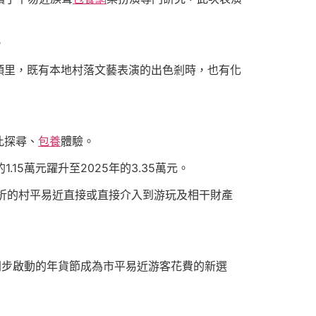
。
頭里，既有本地村落文藝表演的出色剎時，也有化
此探尋、
包養
體驗。
15萬元躍升至2025年的3.35萬元。
對折的村平易近直接或直接介入到游玩及相干財產
同步啟動的年貨節成為市平易近游客花費的新選