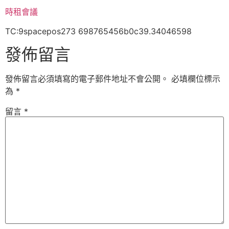
時租會議
TC:9spacepos273 698765456b0c39.34046598
發佈留言
發佈留言必須填寫的電子郵件地址不會公開。
必填欄位標示
為
*
留言
*