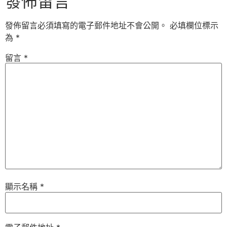
發佈留言
發佈留言必須填寫的電子郵件地址不會公開。
必填欄位標示
為
*
留言
*
顯示名稱
*