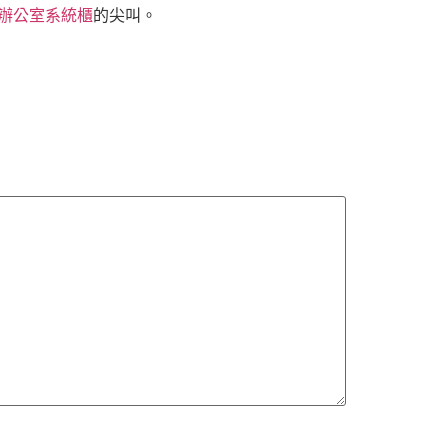
辦公室系統櫃
的尖叫。