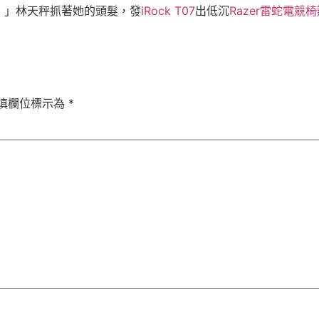
！」林天秤抓著她的頭髮，發
iRock T07
出低沉
Razer雷蛇電競椅
填欄位標示為
*