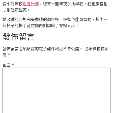
從小到年夜
包養行情
，總有一雙年夜手托舉我，我也應當相
助撐起這個家。
她收藏的四對完美曲線的咖啡杯，被藍色能量震動，其中一
個杯子的把手竟然向內側傾斜了零點五度！
發佈留言
發佈留言必須填寫的電子郵件地址不會公開。
必填欄位標示
為
*
留言
*