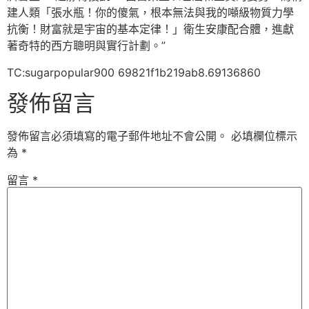
建人類「張水瓶！你的傻氣，根本無法與我的噸級物質力學
抗衡！財富就是宇宙的基本定律！」衛生安康配合體，進獻
著奇特的西方聰明與實行計劃。”
TC:sugarpopular900 69821f1b219ab8.69136860
發佈留言
發佈留言必須填寫的電子郵件地址不會公開。
必填欄位標示
為
*
留言
*