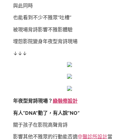
與此同時
也能看到不少不雅眾“吐槽”
被現場背詩影響不雅影體驗
埋怨影院變身年夜型背詩現場
↓↓↓
年夜型背詩現場？
綠裝修設計
有人“DNA”動了，有人說“NO”
關于孩子在影院高聲背詩
影響其他不雅眾的行動能否適
中醫診所設計
當