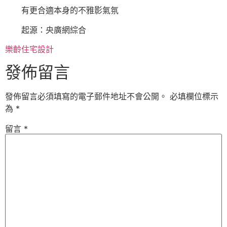
有更合適本身的不雅影氣氛
起源：央廣網綜合
樂齡住宅設計
發佈留言
發佈留言必須填寫的電子郵件地址不會公開。
必填欄位標示
為
*
留言
*