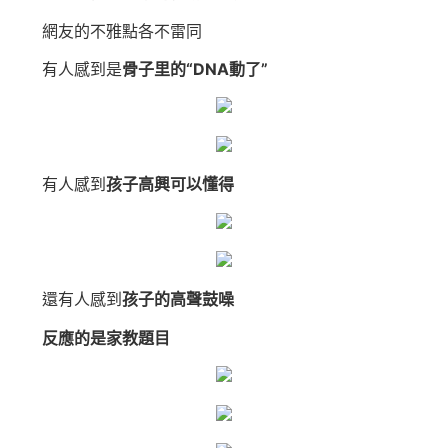
網友的不雅點各不雷同
有人感到是
骨子里的
“DNA動了”
有人感到
孩子高興可以懂得
還有人感到
孩子的高聲鼓噪
反應的是家教題目