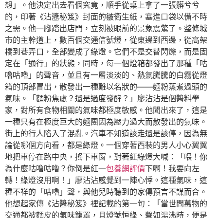
想」。他決定出去看個究竟，順手從桌上拿了一張髒兮兮
的，印著《沾醬秘笈》封面的皺衛生紙，塞進口袋以備不時
之需。他一腳踏出店門，立刻被眼前的景象震驚了。整條城
市的主幹道上，數百個交通信號燈，從東邊到西邊，從高架
橋到巷弄口，全部變成了綠燈。它們不是交替閃爍，而是固
定在「通行」的狀態，同時，每一個燈箱都發出了那種「咕
嚕咕嚕」的聲音，並且有一層淡淡的、熱氣騰騰的白霧從燈
箱的頂部冒出，散發出一種難以名狀的——麵粉蒸煮過頭的
氣味。「麵粉焦慮？還是過度發酵？」廖沾沾是個醬料學
家，對所有食物相關的氣味都極度敏感。他聞出來了，這是
一種只有在極度巨大的麵團因為壓力過大而散發出的氣味。
街上的行人陷入了混亂。汽車不知道該走還是該停，因為無
論從哪個方向看，都是綠燈。一個穿著西裝的男人小心翼翼
地把車停在路中央，搖下車窗，對著紅綠燈大喊：「喂！你
為什麼咕嚕咕嚕？你倒是紅一
包養網評價
下啊！我要向左
轉！綠燈沒用啊！」廖沾沾感覺到一陣心悸。這種氣味，這
種不祥的「咕嚕」聲，與他兒時聽到的家傳預言不謀而合。
他想起家傳《沾醬秘笈》裡記載的第一句：「當世間萬物的
交通都被麵皮的氣味籠罩，且燈號恒綠、聲如湯沸時，便是