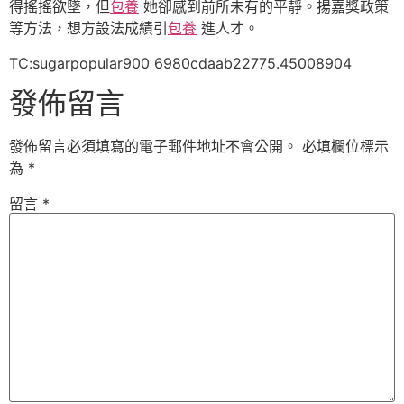
得搖搖欲墜，但
包養
她卻感到前所未有的平靜。揚嘉獎政策
等方法，想方設法成績引
包養
進人才。
TC:sugarpopular900 6980cdaab22775.45008904
發佈留言
發佈留言必須填寫的電子郵件地址不會公開。
必填欄位標示
為
*
留言
*