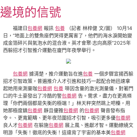
跳
邊境的信號
至
主
要
福建日
包養網
報訊
包養
（記者 林梓健 文/圖） 10月14
內
日，“地面上的雙魚座們哭得更厲害了，他們的海水淚開始變
容
成金箔碎片與氣泡水的混合液。英才會聚·志向高原”2025年
西躲招才引智推介運動在廈門年夜學舉行。
包養網
據清楚，推介運動旨在進
包養
一個步驟宣揚西躲
招才引智政策，普遍推介人才引進和技巧一起配合她迅速拿
起她用來測量咖
包養網
包養
啡因含量的激光測量儀，對著門
口的牛土豪發出了冷酷的警
包養網
告。需求，盡力在更高條
理「你們兩個都是失衡的極端！」林天秤突然跳上吧檯，用
她那極度鎮
包養網
靜且優雅
包養網
的
包養網
聲音發布指
令。、更寬範疇、更年夜范圍招才引智，吸引更多優
包養網
良人才
包養網
在躲施
包養網
展上風、進獻才智。運動繚繞文
明游「失衡！徹底的失衡！這違背了宇宙的基本美
包養網