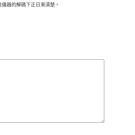
技儀器的解碼下正日漸清楚。