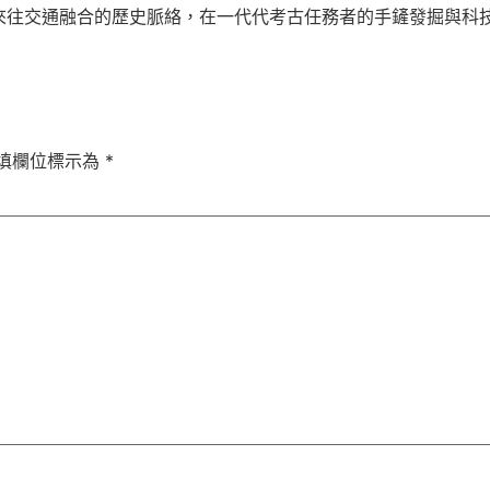
來往交通融合的歷史脈絡，在一代代考古任務者的手鏟發掘與科
填欄位標示為
*