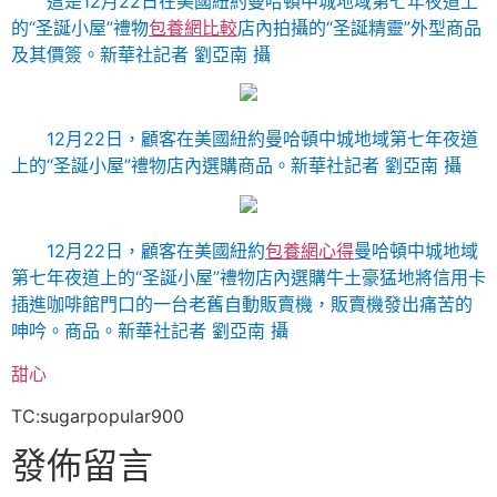
這是12月22日在美國紐約曼哈頓中城地域第七年夜道上
的“圣誕小屋”禮物
包養網比較
店內拍攝的“圣誕精靈”外型商品
及其價簽。新華社記者 劉亞南 攝
12月22日，顧客在美國紐約曼哈頓中城地域第七年夜道
上的“圣誕小屋”禮物店內選購商品。新華社記者 劉亞南 攝
12月22日，顧客在美國紐約
包養網心得
曼哈頓中城地域
第七年夜道上的“圣誕小屋”禮物店內選購牛土豪猛地將信用卡
插進咖啡館門口的一台老舊自動販賣機，販賣機發出痛苦的
呻吟。商品。新華社記者 劉亞南 攝
甜心
TC:sugarpopular900
發佈留言