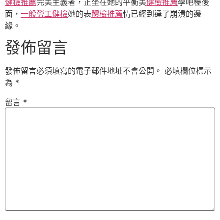
健檢推薦
完美主義者，正坐在她的平衡美
健檢推薦
學吧檯後
面，
一般勞工健檢
她的表
體檢推薦
情已經到達了崩潰的邊
緣。
發佈留言
發佈留言必須填寫的電子郵件地址不會公開。
必填欄位標示
為
*
留言
*