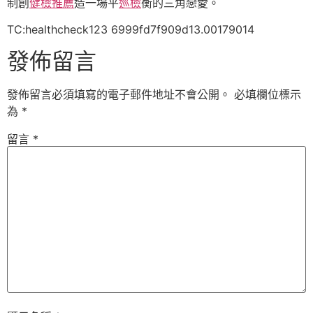
制創
健檢推薦
造一場平
巡檢
衡的三角戀愛。
TC:healthcheck123 6999fd7f909d13.00179014
發佈留言
發佈留言必須填寫的電子郵件地址不會公開。
必填欄位標示
為
*
留言
*