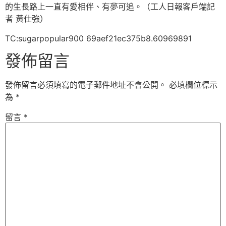
的生長路上一直有愛相伴、有夢可追。（工人日報客戶端記
者 黃仕強）
TC:sugarpopular900 69aef21ec375b8.60969891
發佈留言
發佈留言必須填寫的電子郵件地址不會公開。
必填欄位標示
為
*
留言
*