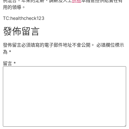
例混合。年來的定薪、調薪及人工
巡檢
本錢管控供給實在有
用的領導。
TC:healthcheck123
發佈留言
發佈留言必須填寫的電子郵件地址不會公開。
必填欄位標示
為
*
留言
*