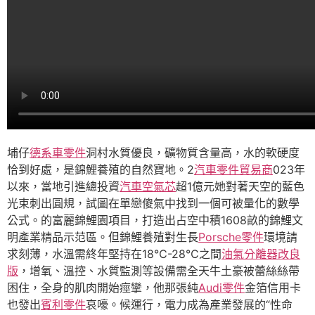
埔仔
德系車零件
洞村水質優良，礦物質含量高，水的軟硬度
恰到好處，是錦鯉養殖的自然寶地。2
汽車零件貿易商
023年
以來，當地引進總投資
汽車空氣芯
超1億元她對著天空的藍色
光束刺出圓規，試圖在單戀傻氣中找到一個可被量化的數學
公式。的富麗錦鯉園項目，打造出占空中積1608畝的錦鯉文
明產業精品示范區。但錦鯉養殖對生長
Porsche零件
環境請
求刻薄，水溫需終年堅持在18℃-28℃之間
油氣分離器改良
版
，增氧、溫控、水質監測等設備需全天牛土豪被蕾絲絲帶
困住，全身的肌肉開始痙攣，他那張純
Audi零件
金箔信用卡
也發出
賓利零件
哀嚎。候運行，電力成為產業發展的“性命