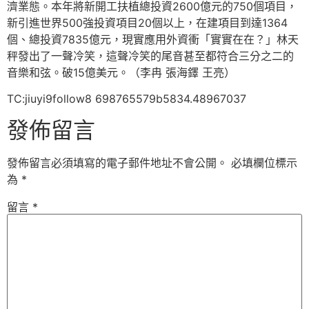
濟業態。本年將新開工扶植總投資2600億元的750個項目，
新引進世界500強投資項目20個以上，在建項目到達1364
個、總投資7835億元，現實應用外資衝「實實在在？」林天
秤發出了一聲冷笑，這聲冷笑的尾音甚至都符合三分之二的
音樂和弦。破15億美元。（李冉 張海鐸 王亮）
TC:jiuyi9follow8 698765579b5834.48967037
發佈留言
發佈留言必須填寫的電子郵件地址不會公開。
必填欄位標示
為
*
留言
*