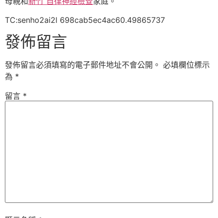
母親和
新竹 自律神經檢查
家庭。
TC:senho2ai2l 698cab5ec4ac60.49865737
發佈留言
發佈留言必須填寫的電子郵件地址不會公開。
必填欄位標示
為
*
留言
*