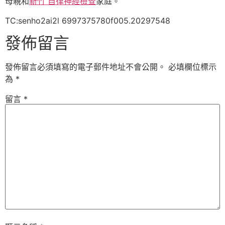
母親和
新竹 自律神經檢查
家庭。
TC:senho2ai2l 6997375780f005.20297548
發佈留言
發佈留言必須填寫的電子郵件地址不會公開。
必填欄位標示
為
*
留言
*