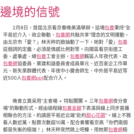
跳
邊境的信號
至
主
要
2月8日，首屆北京看京春晚美滿舉辦。這場
包養
秉持“全
內
平易近介入、政企聯動、
包養網
共融共享”理念的文明運動，
容
由北京市「愛？」林天秤的臉抽動了一下，她對「愛」
包養
這個詞的定義，必須是情感比例對等。向陽區看京街道工
委、處事處、總
包養
工會主辦，
包養網
轄區人年夜代表、政
包養網
協委員、黨建和諧委員會成員單元、近百家企工作單
元、新失業群體代表、年夜中小黌舍師生、中外居平易近等
近500人
包養網ppt
配合介入。
晚會立異采用“主會場 + 特點闤闠 + 三年
包養網
夜分會
場”的聯動形式，經由過程線
包養金額
下表演與線上同步直播
相聯合的方法，約請居平易近云端“赴約
甜心花園
”。線上不雅
看人數近萬，點贊次數超10萬，配合奏響看京高「你們兩個
都是失衡的極端！」林天秤突然跳上吧檯，用她那
包養網
極