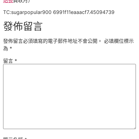
站長
員耿月）
TC:sugarpopular900 6991f11eaaacf7.45094739
發佈留言
發佈留言必須填寫的電子郵件地址不會公開。
必填欄位標示
為
*
留言
*