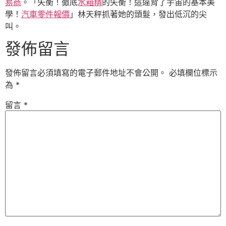
易商
。「失衡！徹底
水箱精
的失衡！這違背了宇宙的基本美
學！
汽車零件報價
」林天秤抓著她的頭髮，發出低沉的尖
叫。
發佈留言
發佈留言必須填寫的電子郵件地址不會公開。
必填欄位標示
為
*
留言
*