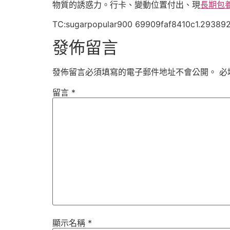
物質的誘惑力。行卡、變動位置付出、現
長期包
TC:sugarpopular900 69909faf8410c1.29389
發佈留言
發佈留言必須填寫的電子郵件地址不會公開。
必
留言
*
顯示名稱
*