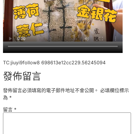
TC:jiuyi9follow8 698613e12cc229.56245094
發佈留言
發佈留言必須填寫的電子郵件地址不會公開。
必填欄位標示
為
*
留言
*